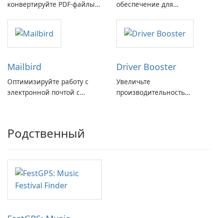
конвертируйте PDF-файлы с
обеспечение для
легкостью!
виртуальных дисков
Mailbird
Driver Booster
Оптимизируйте работу с
Увеличьте
электронной почтой с
производительность
помощью Mailbird от
вашего ПК с помощью
Maryssael.
Driver Booster от IObit
Родственный