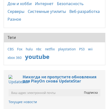
Дом и хобби
Интернет
Безопасность
Серверы
Системные утилиты
Веб-разработка
Разное
Теги
CBS
Fox
hulu
nbc
netflix
playstation
PS3
wii
youtube
xbox 360
Никогда не пропустите обновления
для PlayOn снова UpdateStar
Текущие новости