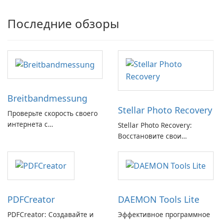
Последние обзоры
Breitbandmessung
Stellar Photo Recovery
Проверьте скорость своего
интернета с
Stellar Photo Recovery:
Breitbandmessung от zafaco
Восстановите свои
GmbH!
потерянные воспоминания
с легкостью
PDFCreator
DAEMON Tools Lite
PDFCreator: Создавайте и
Эффективное программное