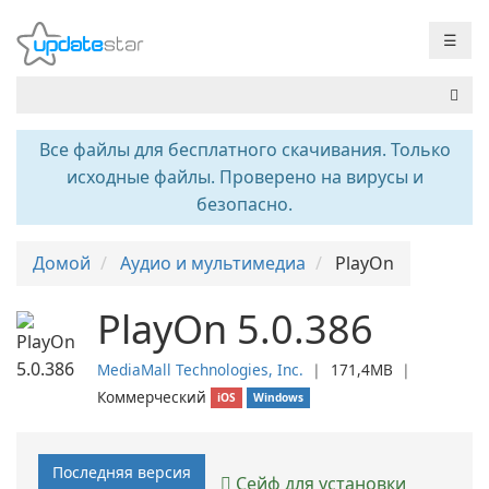
☰
Все файлы для бесплатного скачивания. Только
исходные файлы. Проверено на вирусы и
безопасно.
Домой
Аудио и мультимедиа
PlayOn
PlayOn 5.0.386
MediaMall Technologies, Inc.
❘
171,4MB
❘
Коммерческий
iOS
Windows
Последняя версия
Сейф для установки