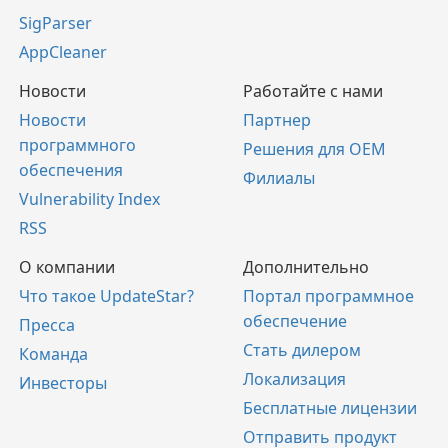
SigParser
AppCleaner
Новости
Работайте с нами
Новости
Партнер
программного
Решения для OEM
обеспечения
Филиалы
Vulnerability Index
RSS
О компании
Дополнительно
Что такое UpdateStar?
Портал программное
обеспечение
Пресса
Стать дилером
Команда
Локализация
Инвесторы
Бесплатные лицензии
Отправить продукт