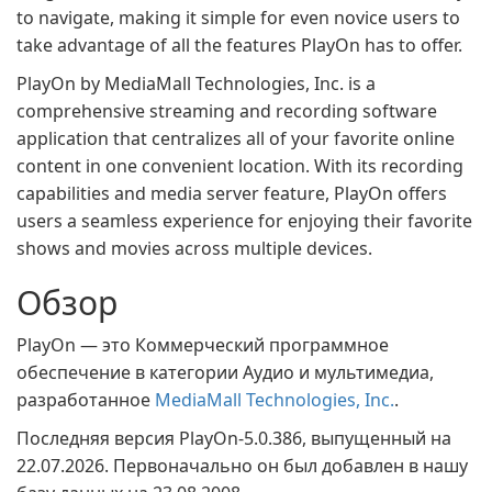
to navigate, making it simple for even novice users to
take advantage of all the features PlayOn has to offer.
PlayOn by MediaMall Technologies, Inc. is a
comprehensive streaming and recording software
application that centralizes all of your favorite online
content in one convenient location. With its recording
capabilities and media server feature, PlayOn offers
users a seamless experience for enjoying their favorite
shows and movies across multiple devices.
Обзор
PlayOn — это Коммерческий программное
обеспечение в категории Аудио и мультимедиа,
разработанное
MediaMall Technologies, Inc.
.
Последняя версия PlayOn-5.0.386, выпущенный на
22.07.2026. Первоначально он был добавлен в нашу